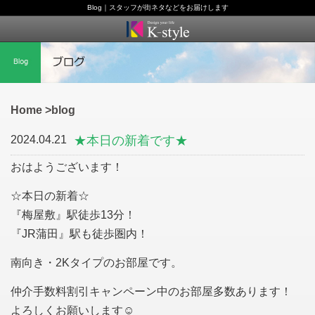
Blog｜スタッフが街ネタなどをお届けします
Home
blog
2024.04.21
★本日の新着です★
おはようございます！
☆本日の新着☆
『梅屋敷』駅徒歩13分！
『JR蒲田』駅も徒歩圏内！
南向き・2Kタイプのお部屋です。
仲介手数料割引キャンペーン中のお部屋多数あります！
よろしくお願いします☺